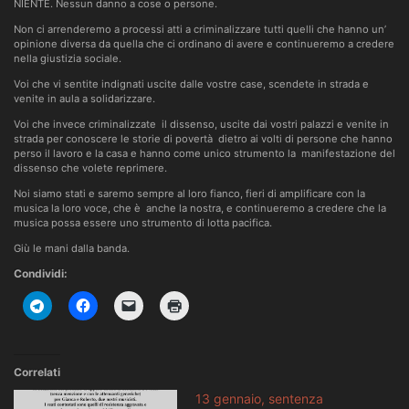
NIENTE. Nessun danno a cose o persone.
Non ci arrenderemo a processi atti a criminalizzare tutti quelli che hanno un’
opinione diversa da quella che ci ordinano di avere e continueremo a credere
nella giustizia sociale.
Voi che vi sentite indignati uscite dalle vostre case, scendete in strada e
venite in aula a solidarizzare.
Voi che invece criminalizzate il dissenso, uscite dai vostri palazzi e venite in
strada per conoscere le storie di povertà dietro ai volti di persone che hanno
perso il lavoro e la casa e hanno come unico strumento la manifestazione del
dissenso che volete reprimere.
Noi siamo stati e saremo sempre al loro fianco, fieri di amplificare con la
musica la loro voce, che è anche la nostra, e continueremo a credere che la
musica possa essere uno strumento di lotta pacifica.
Giù le mani dalla banda.
Condividi:
Correlati
13 gennaio, sentenza