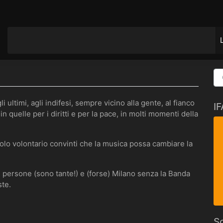
ultimi, agli indifesi, sempre vicino alla gente, al fianco
I
in quelle per i diritti e per la pace, in molti momenti della
lo volontario convinti che la musica possa cambiare la
persone (sono tante!) e (forse) Milano senza la Banda
ste.
So