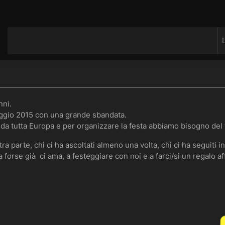
nni.
aggio 2015 con una grande sbandata.
o da tutta Europa e per organizzare la festa abbiamo bisogno del 
a parte, chi ci ha ascoltati almeno una volta, chi ci ha seguiti in 
a forse già ci ama, a festeggiare con noi e a farci/si un regalo 