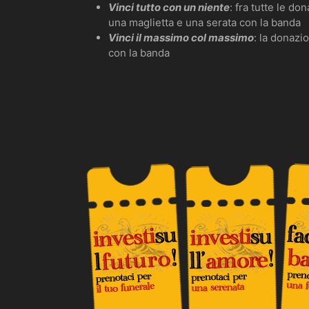
Vinci tutto con un niente
: fra tutte le d
una maglietta e una serata con la banda
Vinci il massimo col massimo
: la donazi
con la banda