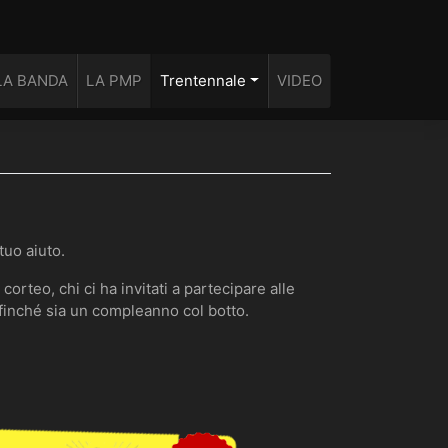
LA BANDA
LA PMP
Trentennale
VIDEO
tuo aiuto.
corteo, chi ci ha invitati a partecipare alle
affinché sia un compleanno col botto.