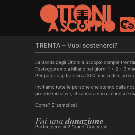
to
content
TRENTA – Vuoi sostenerci?
La Banda degli Ottoni a Scoppio compie trent’a
Festeggeremo a Milano nei giorni 1 + 2 + 3 m
Per poter ospitare circa 300 musicisti in arriv
Invitiamo tutte le persone che stanno dalla nostr
proprie iniziative, chi ancora non ci conosce m
Come? E’ semplice!
Fai una
donazione
Parteciperai ai 2 Grandi Concorsi: