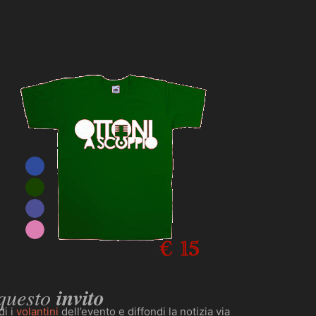
 questo
invito
di i
volantini
dell’evento e diffondi la notizia via