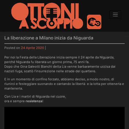
to
content
La liberazione a Milano inizia da Niguarda
Posted on
24 Aprile 2020
|
Per noi la Festa della Liberazione inizia sempre il 24 aprile da Niguarda,
perché Niguarda fu liberata un giorno prima, 75 anni fa.
Dopo che Gina Galeotti Bianchi detta Lia venne barbaramente uccisa dai
nazisti fuga, scattò l’insurrezione nelle strade del quartiere.
E in un momento di confino forzato, abbiamo deciso, a modo nostro, di
riunirci e festeggiare suonando e cantando la libertà e la lotta per ottenerla e
mantenerla.
Con Lia e i martiri di Niguarda nel cuore,
ora e sempre
resistenza
!