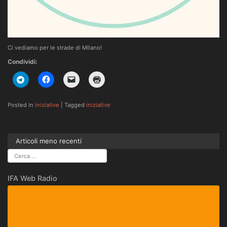
Ci vediamo per le strade di MIlano!
Condividi:
Posted in
iniziative
|
Tagged
iniziative
Articoli meno recenti
IFA Web Radio