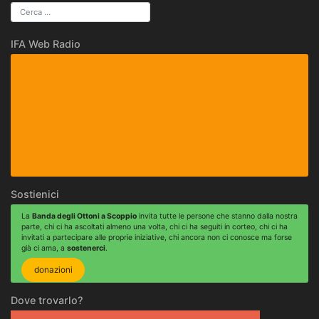
IFA Web Radio
Sostienici
La
Banda degli Ottoni a Scoppio
invita tutte le persone che stanno dalla nostra
parte, chi ci ha ascoltati almeno una volta, chi ci ha seguiti in corteo, chi ci ha
invitati a partecipare alle proprie iniziative, chi ancora non ci conosce ma forse
già ci ama, a
sostenerci
.
donazioni
Dove trovarlo?