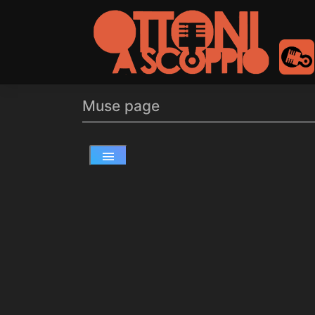
to
content
Muse page