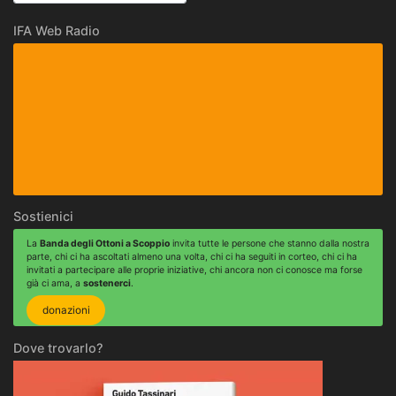
IFA Web Radio
Sostienici
La
Banda degli Ottoni a Scoppio
invita tutte le persone che stanno dalla nostra
parte, chi ci ha ascoltati almeno una volta, chi ci ha seguiti in corteo, chi ci ha
invitati a partecipare alle proprie iniziative, chi ancora non ci conosce ma forse
già ci ama, a
sostenerci
.
donazioni
Dove trovarlo?