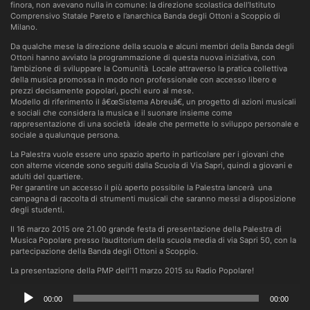
finora, non avevano nulla in comune: la direzione scolastica dell’Istituto
Comprensivo Statale Pareto e l’anarchica Banda degli Ottoni a Scoppio di
Milano.
Da qualche mese la direzione della scuola e alcuni membri della Banda degli
Ottoni hanno avviato la programmazione di questa nuova iniziativa, con
l’ambizione di sviluppare la Comunità Locale attraverso la pratica collettiva
della musica promossa in modo non professionale con accesso libero e
prezzi decisamente popolari, pochi euro al mese.
Modello di riferimento il â€œSistema Abreuâ€, un progetto di azioni musicali
e sociali che considera la musica e il suonare insieme come
rappresentazione di una società ideale che permette lo sviluppo personale e
sociale a qualunque persona.
La Palestra vuole essere uno spazio aperto in particolare per i giovani che
con alterne vicende sono seguiti dalla Scuola di Via Sapri, quindi a giovani e
adulti del quartiere.
Per garantire un accesso il più aperto possibile la Palestra lancerà una
campagna di raccolta di strumenti musicali che saranno messi a disposizione
degli studenti.
Il 16 marzo 2015 ore 21.00 grande festa di presentazione della Palestra di
Musica Popolare presso l’auditorium della scuola media di via Sapri 50, con la
partecipazione della Banda degli Ottoni a Scoppio.
La presentazione della PMP dell’11 marzo 2015 su Radio Popolare!
Audio
00:00
00:00
Player