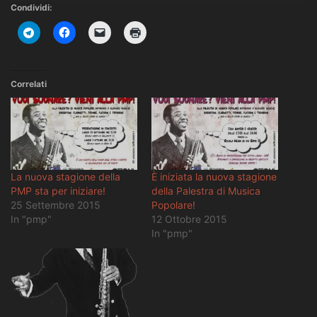
Condividi:
Correlati
La nuova stagione della
È iniziata la nuova stagione
PMP sta per iniziare!
della Palestra di Musica
25 Settembre 2015
Popolare!
In "pmp"
12 Ottobre 2015
In "pmp"