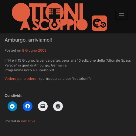
to
content
Amburgo, arriviamo!!
Posted on
8 Giugno 2008
|
il 14 e il 15 Giugno, la banda parteciperà alla 10 edizione della “Altonale Spass
Parade” in quel di Amburgo, Germania.
Programma ricco e superfolk!!!
Vedere per credere!!
(purtroppo solo per “teutofoni”)
.
Condividi:
Posted in
iniziative