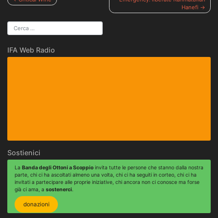
Hanefi
articoli
IFA Web Radio
Sostienici
La
Banda degli Ottoni a Scoppio
invita tutte le persone che stanno dalla nostra
parte, chi ci ha ascoltati almeno una volta, chi ci ha seguiti in corteo, chi ci ha
invitati a partecipare alle proprie iniziative, chi ancora non ci conosce ma forse
già ci ama, a
sostenerci
.
donazioni