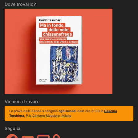
Dove trovarlo?
Vienici a trovare
Le prove della banda si tengono
ogni lunedì
dalle ore 21:00 in
Cascina
Torchiera
,
P.le Cimitero Maggiore, Milano
Seguici
Facebook
YouTube
Email