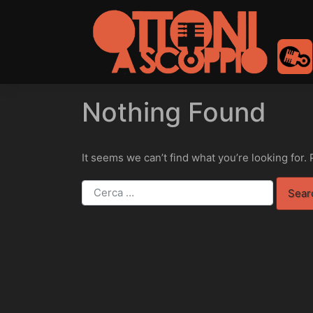
to
content
Nothing Found
It seems we can’t find what you’re looking for.