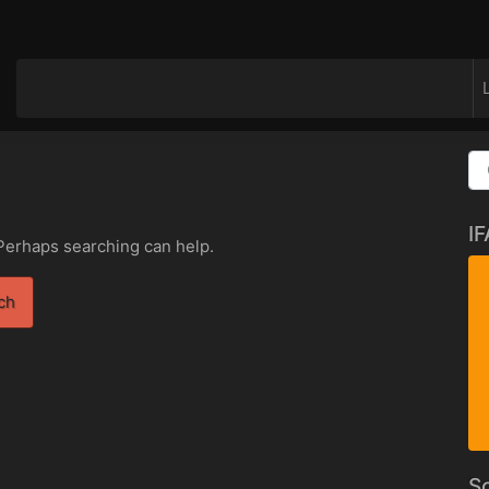
I
 Perhaps searching can help.
So